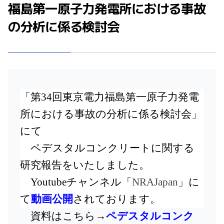
福島第一原子力発電所における事故
の分析に係る検討会
「第34回東京電力福島第一原子力発電
所における事故の分析に係る検討会」
にて
ペデスタルコンクリートに関する
研究報告をいたしました。
Youtubeチャンネル「
NRAJapan
」に
て
動画公開
されております。
資料はこちら→
ペデスタルコンク