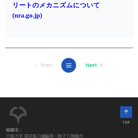
リートのメカニズムについて
(nra.go.jp)
Prev
Next
組織名：
大阪大学 東京電力福島第一原子力発電所